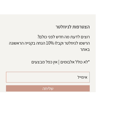
הצטרפות לניוזלטר
רוצים לדעת מה חדש לפני כולם?
הרשמו לניוזלטר וקבלו 10% הנחה בקנייה הראשונה
באתר
*לא כולל אלבומים | אין כפל מבצעים
שליחה
אודות
צרו קשר
טופס ביטול עסקה
משלוחים והחזרות
הסדרי נגישות
מדיניות פרטיות