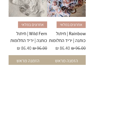
אחרונים במלאי
אחרונים במלאי
Rainbow | חיתול
Wild Fern | חיתול
כותנה | יריד החלומות
כותנה | יריד החלומות
מחיר רגיל
מחיר מבצע
מחיר רגיל
מחיר מבצע
הזמנה מראש
הזמנה מראש
הצטרפות לניוזלטר
רוצים לדעת מה חדש לפני כולם?
הרשמו לניוזלטר וקבלו 10% הנחה בקנייה הראשונה
באתר