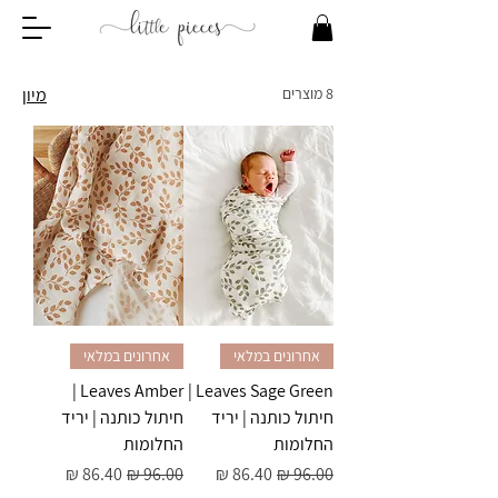
8 מוצרים
מיון
אחרונים במלאי
אחרונים במלאי
Leaves Amber |
Leaves Sage Green |
חיתול כותנה | יריד
חיתול כותנה | יריד
החלומות
החלומות
מחיר רגיל
מחיר מבצע
מחיר רגיל
מחיר מבצע