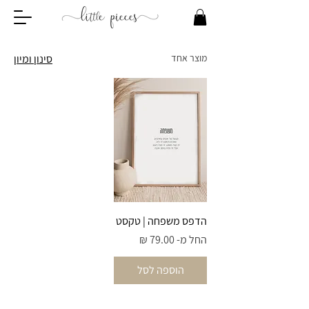
מוצר אחד
סינון ומיון
הדפס משפחה | טקסט
מחיר מבצע
החל מ-
הוספה לסל