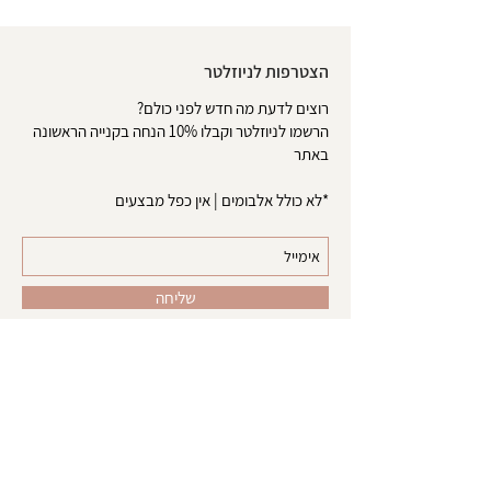
הצטרפות לניוזלטר
רוצים לדעת מה חדש לפני כולם?
הרשמו לניוזלטר וקבלו 10% הנחה בקנייה הראשונה
באתר
*לא כולל אלבומים | אין כפל מבצעים
שליחה
אודות
צרו קשר
טופס ביטול עסקה
משלוחים והחזרות
הסדרי נגישות
מדיניות פרטיות
תקנון האתר