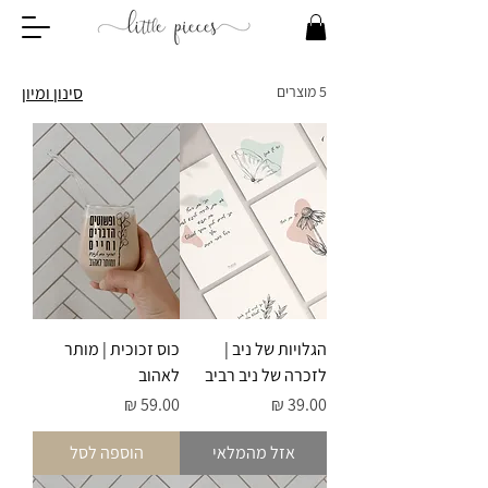
5 מוצרים
סינון ומיון
הגלויות של ניב |
כוס זכוכית | מותר
לזכרה של ניב רביב
לאהוב
מחיר
מחיר
אזל מהמלאי
הוספה לסל