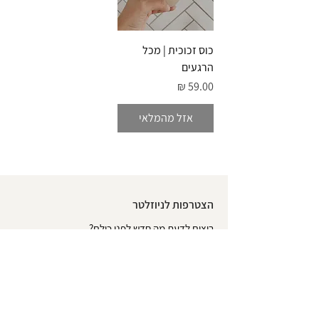
כוס זכוכית | מכל
הרגעים
מחיר
אזל מהמלאי
הצטרפות לניוזלטר
רוצים לדעת מה חדש לפני כולם?
הרשמו לניוזלטר וקבלו 10% הנחה בקנייה הראשונה
באתר
*לא כולל אלבומים | אין כפל מבצעים