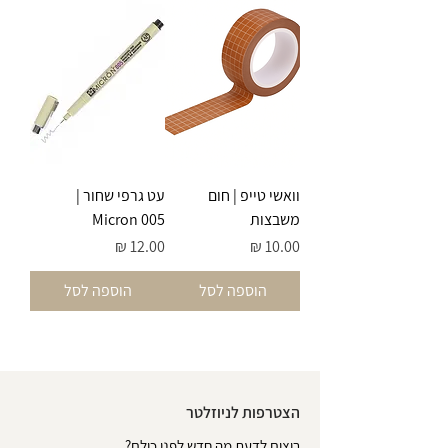
וואשי טייפ | חום
עט גרפי שחור |
משבצות
Micron 005
מחיר
מחיר
הוספה לסל
הוספה לסל
הצטרפות לניוזלטר
רוצים לדעת מה חדש לפני כולם?