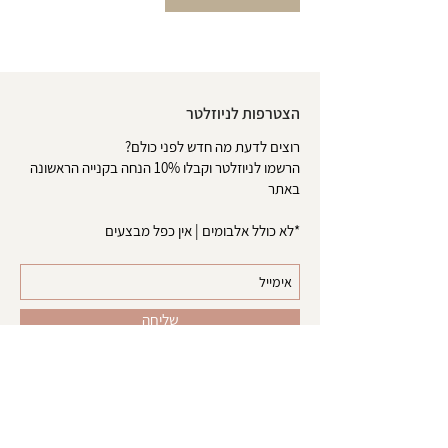
הצטרפות לניוזלטר
רוצים לדעת מה חדש לפני כולם?
הרשמו לניוזלטר וקבלו 10% הנחה בקנייה הראשונה
באתר
*לא כולל אלבומים | אין כפל מבצעים
שליחה
אודות
צרו קשר
טופס ביטול עסקה
משלוחים והחזרות