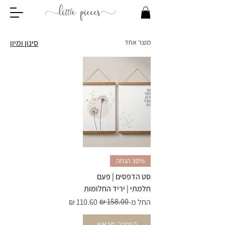
מוצר אחד
סינון ומיון
30% הנחה
סט הדפסים | פעם
חלמתי | יריד החלומות
מחיר רגיל
מחיר מבצע
החל מ-
הזמנה מראש