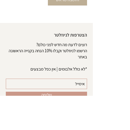
הצטרפות לניוזלטר
רוצים לדעת מה חדש לפני כולם?
הרשמו לניוזלטר וקבלו 10% הנחה בקנייה הראשונה
באתר
*לא כולל אלבומים | אין כפל מבצעים
שליחה
אודות
צרו קשר
טופס ביטול עסקה
משלוחים והחזרות