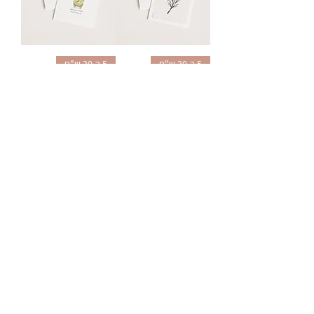
5 ב-30 ש"ח
5 ב-30 ש"ח
גלויה | מיכל | יריד
גלויה | מוחיטו | יריד
החלומות
החלומות
מחיר רגיל
מחיר מבצע
מחיר רגיל
מחיר מבצע
5 גלויות ב-30 ש"ח
5 גלויות ב-30 ש"ח
הזמנה מראש
הזמנה מראש