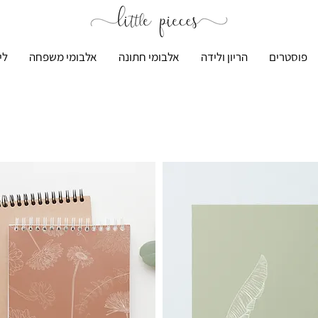
פוסטרים
הריון ולידה
אלבומי חתונה
אלבומי משפחה
לי