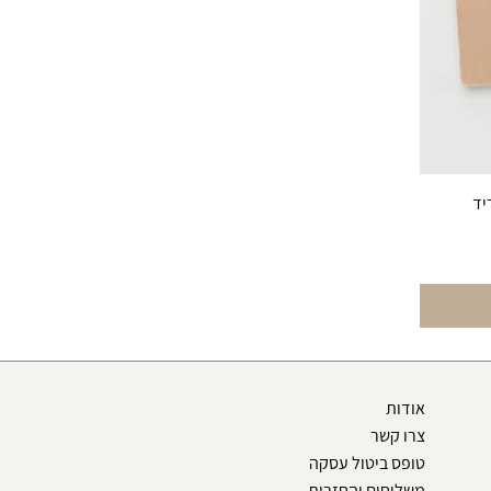
יד
אודות
צרו קשר
טופס ביטול עסקה
משלוחים והחזרות