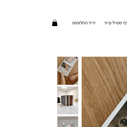
יף סטייל ונייר
יריד החלומות