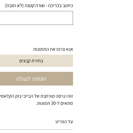
כיתוב בכריכה - שורה קטנה (לא חובה)
אנא צרפו את התמונות
בחירת קבצים
הוספה לעגלה
זוהי גרסה מורחבת של הבייבי בוק הקלאסי,
מתאים ל-30 תמונות.
על הפריט
אלבומים קטנים לידיים קטנות