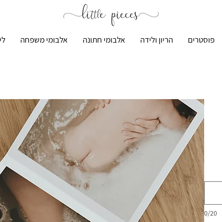
פוסטרים
הריון ולידה
אלבומי חתונה
אלבומי משפחה
לי
0/20