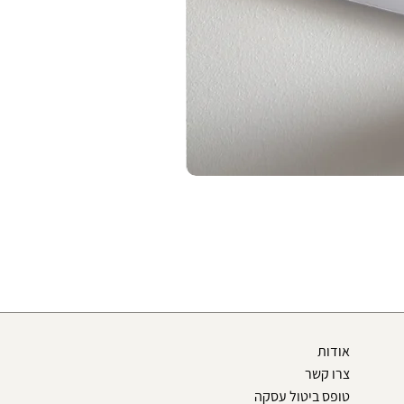
אודות
צרו קשר
טופס ביטול עסקה