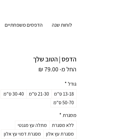
לוחות שנה
הדפסים משפחתיים
הדפס | הטוב שלך
מחיר
החל מ-
79.00 ₪
מבצע
גודל
*
13-18 ס"מ
21-30 ס"מ
30-40 ס"מ
50-70 ס"מ
מסגרת
*
ללא מסגרת
מתלה עץ מגנטי
מסגרת עץ אלון
מסגרת דמוי עץ אלון