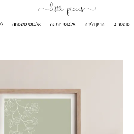
פוסטרים
הריון ולידה
אלבומי חתונה
אלבומי משפחה
לי