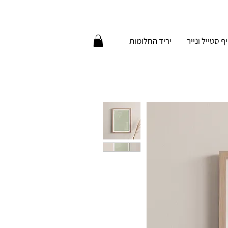
יף סטייל ונייר
יריד החלומות