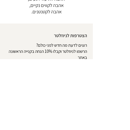
אהבה לקווים נקיים,
אהבה לקטנטנים.
הצטרפות לניוזלטר
רוצים לדעת מה חדש לפני כולם?
הרשמו לניוזלטר וקבלו 10% הנחה בקנייה הראשונה
באתר
*לא כולל אלבומים | אין כפל מבצעים
שליחה
אודות
צרו קשר
טופס ביטול עסקה
משלוחים והחזרות