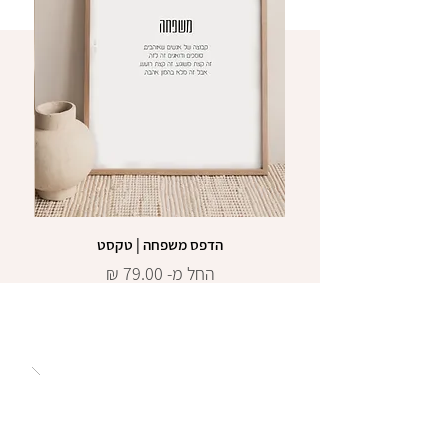
הדפס משפחה | טקסט
מחיר מבצע
החל מ-