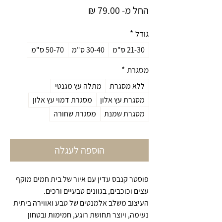
מחיר
החל מ-
79.00 ₪
מבצע
גודל
*
21-30 ס"מ
30-40 ס"מ
50-70 ס"מ
מסגרת
*
ללא מסגרת
מתלה עץ מגנטי
מסגרת עץ אלון
מסגרת דמוי עץ אלון
מסגרת שמנת
מסגרת שחורה
הוספה לעגלה
פוסטר קנבס עדין עם איור של בית חמים מוקף
עצים וכוכבים, בגוונים טבעיים ורכים.
העיצוב משלב אלמנטים של טבע ואווירה ביתית
נעימה, ויוצר תחושת רוגע, חמימות ובטחון