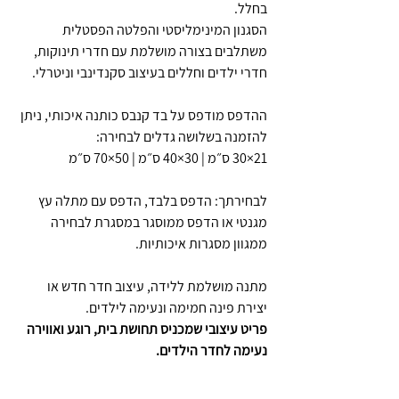
בחלל.
הסגנון המינימליסטי והפלטה הפסטלית
משתלבים בצורה מושלמת עם חדרי תינוקות,
חדרי ילדים וחללים בעיצוב סקנדינבי וניטרלי.
ההדפס מודפס על בד קנבס כותנה איכותי, ניתן
להזמנה בשלושה גדלים לבחירה:
21×30 ס״מ | 30×40 ס״מ | 50×70 ס״מ
לבחירתך: הדפס בלבד, הדפס עם מתלה עץ
מגנטי או הדפס ממוסגר במסגרת לבחירה
ממגוון מסגרות איכותיות.
מתנה מושלמת ללידה, עיצוב חדר חדש או
יצירת פינה חמימה ונעימה לילדים.
פריט עיצובי שמכניס תחושת בית, רוגע ואווירה
נעימה לחדר הילדים.