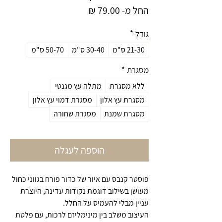
מחיר
החל מ-
79.00 ₪
מבצע
גודל
*
21-30 ס"מ
30-40 ס"מ
50-70 ס"מ
מסגרת
*
ללא מסגרת
מתלה עץ מגנטי
מסגרת עץ אלון
מסגרת דמוי עץ אלון
מסגרת שמנת
מסגרת שחורה
הוספה לעגלה
פוסטר קנבס עם איור של כדור פורח בגווני כחול
מעושן בשילוב דוגמת נקודות עדינה, היוצרת
עניין מבלי להעמיס על החלל.
העיצוב משלב בין מינימליזם לרכות, עם פלטת