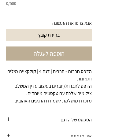
0/500
אנא צרפו את התמונה
בחירת קובץ
הוספה לעגלה
הדפס חברות - חברים | דגם 4 | קולקציית מילים
ותמונות
הדפס לחברות/חברים בעיצוב עדין המשלב
צילומים שלכם עם טקסטים מיוחדים.
מזכרת מושלמת לשמירת הרגעים האהובים
הטקסט של הדגם
"קבוצה של אנשים שנפגשו במקרה ונשארו יחד
איך מזמינים