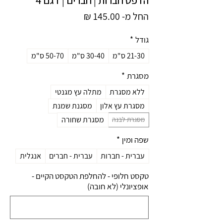
מחיר
החל מ-
145.00 ₪
מבצע
גודל
*
21-30 ס"מ
30-40 ס"מ
50-70 ס"מ
מסגרת
*
ללא מסגרת
מתלה עץ מגנטי
מסגרת עץ אלון
מסגנת שמנת
מסגרת שחורה
מסגרת לבנה
שפה ומין
*
עברית - חברות
עברית - חברים
אנגלית
טקסט חלופי - להחלפת הטקסט הקיים -
אופציונלי (לא חובה)