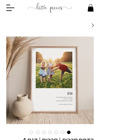
הדפס חברות | חברים | דגם 4