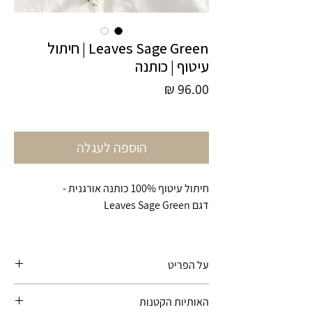
Leaves Sage Green | חיתול
עיטוף | כותנה
מחיר
הוספה לעגלה
חיתול עיטוף 100% כותנה אורגנית -
דגם Leaves Sage Green
על הפריט
החיתול עשוי 100% כותנת מוסלין איכותית, קל
האותיות הקטנות
לשימוש, נושם, רך במיוחד ועדין לעור התינוק