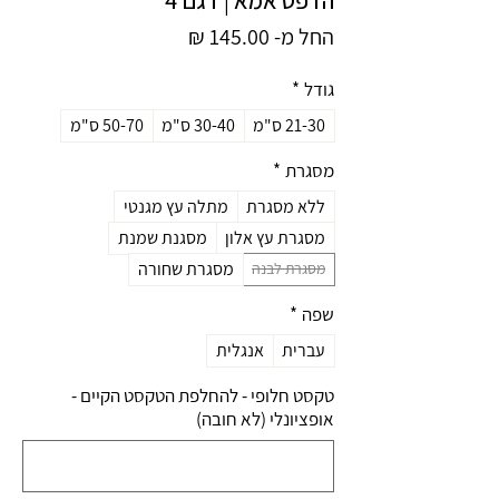
מחיר
החל מ-
145.00 ₪
מבצע
גודל
*
21-30 ס"מ
30-40 ס"מ
50-70 ס"מ
מסגרת
*
ללא מסגרת
מתלה עץ מגנטי
מסגרת עץ אלון
מסגנת שמנת
מסגרת שחורה
מסגרת לבנה
שפה
*
עברית
אנגלית
טקסט חלופי - להחלפת הטקסט הקיים -
אופציונלי (לא חובה)