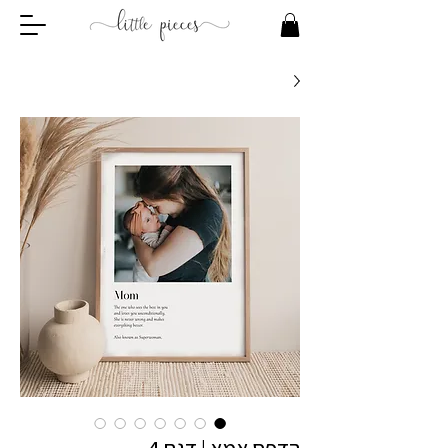
הדפס אמא | דגם 4