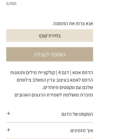
0/500
אנא צרפו את התמונה
בחירת קובץ
הוספה לעגלה
הדפס אמא | דגם 4 | קולקציית מילים ותמונות
הדפס לאמא בעיצוב עדין המשלב צילומים
שלכם עם טקסטים מיוחדים.
מזכרת מושלמת לשמירת הרגעים האהובים
הטקסט של הדגם
"זאת שרואה את הטוב ביותרבך ואוהבת ללא
איך מזמינים
תנאים,