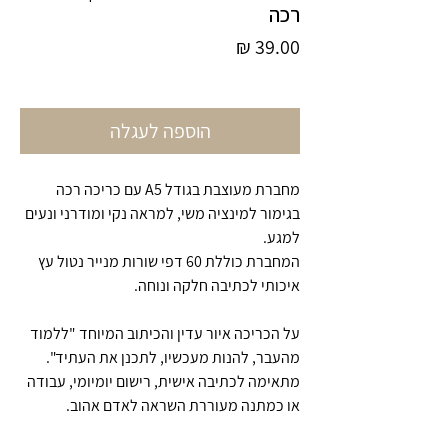
רכה
מחיר
הוספה לעגלה
מחברת מעוצבת בגודל A5 עם כריכה רכה
בגימור למינציה משי, למראה נקי ומודרני ונעים
למגע.
המחברת כוללת 60 דפי שורות מנייר נטול עץ
איכותי לכתיבה חלקה ונוחה.
על הכריכה איור עדין והכיתוב המיוחד "ללמוד
מהעבר, להנות מעכשיו, לתכנן את העתיד".
מתאימה לכתיבה אישית, רישום יומיומי, עבודה
או כמתנה מעוררת השראה לאדם אהוב.