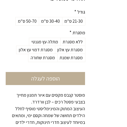
מבצע
גודל
*
21-30 ס"מ
30-40 ס"מ
50-70 ס"מ
מסגרת
*
ללא מסגרת
מתלה עץ מגנטי
מסגרת עץ אלון
מסגרת דמוי עץ אלון
מסגרת שמנת
מסגרת שחורה
הוספה לעגלה
פוסטר קנבס מקסים עם איור תמנון מחייך
בצבעי פסטל רכים – לבן וורדרד.
העיצוב המתוק והמינימליסטי מוסיף לחלל
הילדים תחושה של שמחה וקסם ימי, ומתאים
במיוחד לעיצוב חדרי תינוקות, חדרי ילדים