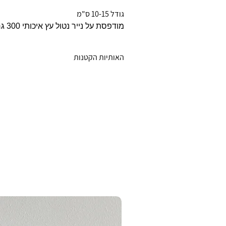
גודל 10-15 ס"מ
מודפסת על נייר נטול עץ איכותי 300 גרם
האותיות הקטנות
ייתכן שוני קל בין הצבעים המוצגים במסך לב
הצבעים במוצר הסופי עקב ההבדלים בין מ
למסך
*התמונות להמחשה בלבד*