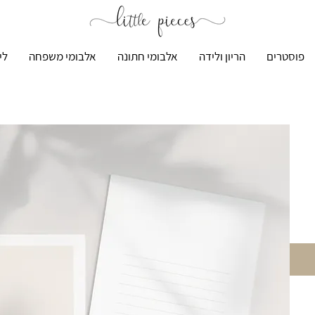
פוסטרים
הריון ולידה
אלבומי חתונה
אלבומי משפחה
לי