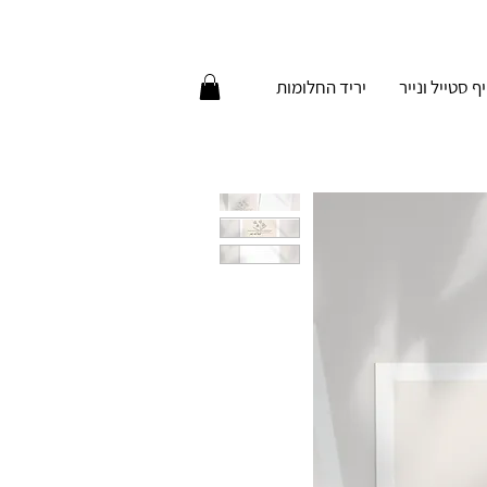
יף סטייל ונייר
יריד החלומות