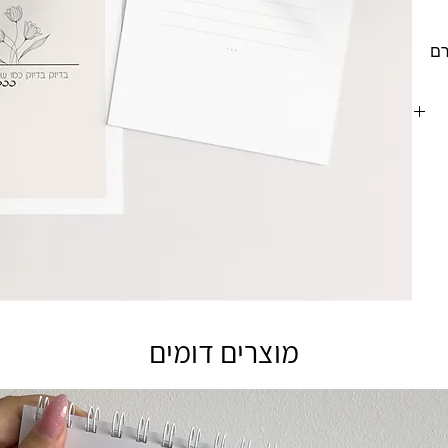
ין
סך
מוצרים דומים