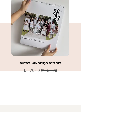
לוח שנה בעיצוב אישי לתלייה
לוח 
מחיר רגיל
מחיר מבצע