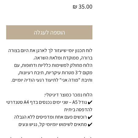
מחיר
הוספה לעגלה
לוח תכנון יומי שיעזור לך לארגן את היום בצורה
ברורה, ממוקדת ומלאת השראה.
הלוח מחולק למשימות כלליות ודחופות, עם
מקום ל־3 מטרות עיקריות, תיבת רעיונות,
ותיבת "מודה אני" לתיעוד רגעי הודיה יומיים.
הלוח נמכר כמוצר דיגיטלי:
✔️ גודל A5 – שני ימים נכנסים בדף A4 סטנדרטי
להדפסה ביתית
✔️ רוכשים פעם אחת ומדפיסים ללא הגבלה
✔️ מתאים לשימוש יומיומי קל, נגיש ונעים