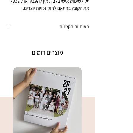
📌 לשימוש אישי בלבד. אין להעביר או לשכפל
את הקובץ בהתאם לחוק זכויות יוצרים.
האותיות הקטנות
הלוח מיועד לשימוש אישי בלבד. חל איסור
להעביר, לשכפל או להפיץ אותו, בהתאם
מוצרים דומים
לחוק זכויות יוצרים.
מאחר ומדובר במוצר דיגיטלי הנמסר בקובץ
להורדה, לא ניתן לבטל את ההזמנה לאחר
הרכישה ולא יתבצע החזר כספי.