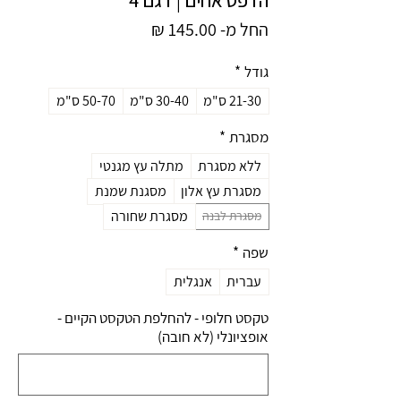
מחיר
החל מ-
145.00 ₪
מבצע
גודל
*
21-30 ס"מ
30-40 ס"מ
50-70 ס"מ
מסגרת
*
ללא מסגרת
מתלה עץ מגנטי
מסגרת עץ אלון
מסגנת שמנת
מסגרת שחורה
מסגרת לבנה
שפה
*
עברית
אנגלית
טקסט חלופי - להחלפת הטקסט הקיים -
אופציונלי (לא חובה)