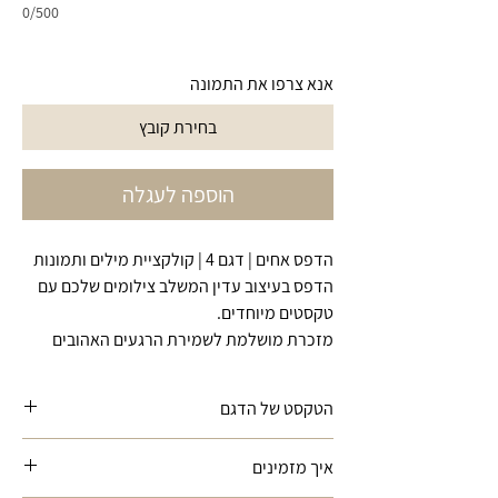
0/500
אנא צרפו את התמונה
בחירת קובץ
הוספה לעגלה
הדפס אחים | דגם 4 | קולקציית מילים ותמונות
הדפס בעיצוב עדין המשלב צילומים שלכם עם
טקסטים מיוחדים.
מזכרת מושלמת לשמירת הרגעים האהובים
הטקסט של הדגם
"זה שתמיד נמצא לצידך, מצחיק אותך ודואג
איך מזמינים
לך.