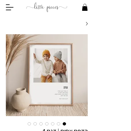
הדפס אחים | דגם 4