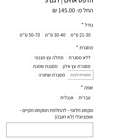
מחיר
החל מ-
145.00 ₪
מבצע
גודל
*
21-30 ס"מ
30-40 ס"מ
50-70 ס"מ
מסגרת
*
ללא מסגרת
מתלה עץ מגנטי
מסגרת עץ אלון
מסגנת שמנת
מסגרת שחורה
מסגרת לבנה
שפה
*
עברית
אנגלית
טקסט חלופי - להחלפת הטקסט הקיים -
אופציונלי (לא חובה)