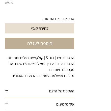
0/500
אנא צרפו את התמונה
בחירת קובץ
הוספה לעגלה
הדפס אחים | דגם 5 | קולקציית מילים ותמונות
הדפס בעיצוב עדין המשלב צילומים שלכם עם
טקסטים מיוחדים.
מזכרת מושלמת לשמירת הרגעים האהובים
הטקסט של הדגם
"זה שתמיד נמצא לצידך, מצחיק אותך ודואג
איך מזמינים
לך.