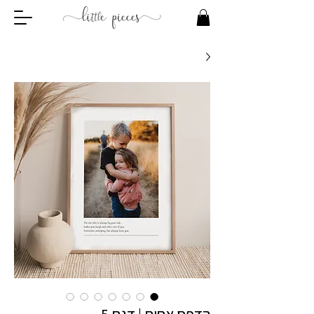
הדפס אחים | דגם 5