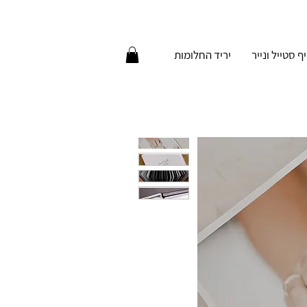
יף סטייל ונייר
יריד החלומות