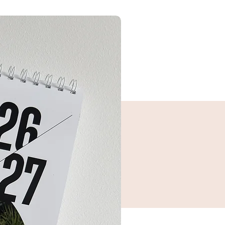
* מאשרים את האלבום להדפסה ובוחרים צ
כריכה מקטלוג הכריכות.
* האלבום עובר להדפסה וישלח אליכם עם 
עד 21 ימי עסקים מיום האישור.