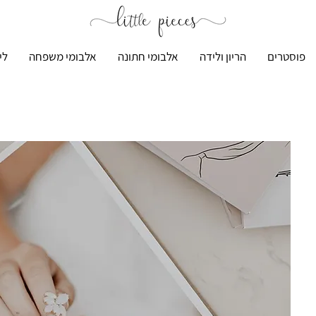
פוסטרים
הריון ולידה
אלבומי חתונה
אלבומי משפחה
לי