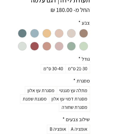
מחיר
החל מ-
180.00 ₪
מבצע
צבע
*
גודל
*
21-30 ס"מ
30-40 ס"מ
מסגרת
*
מתלה עץ מגנטי
מסגרת עץ אלון
מסגרת דמוי עץ אלון
מסגנת שמנת
מסגרת שחורה
שילוב צבעים
*
אופציה A
אופציה B