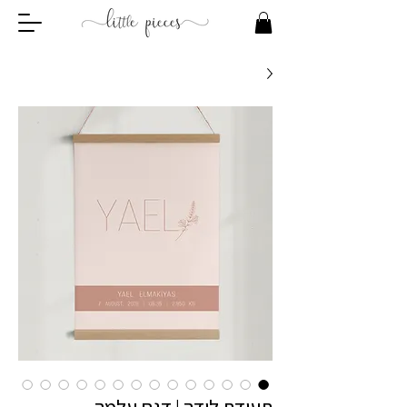
תעודת לידה | דגם עלמה