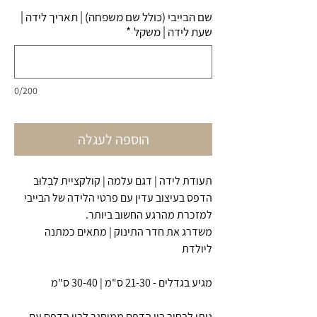
שם הבייבי (כולל שם משפחה) | תאריך לידה |
שעת לידה | משקל
*
0/200
הוספה לעגלה
תעודת לידה | דגם עלמה | קולקציית לִבְלוּב
הדפס בעיצוב עדין עם פרטי הלידה של הבייבי
למזכרת מהרגע החשוב ביותר.
משדרג את חדר התינוק | מתאים כמתנה
ליולדת
מגיע בגדלים - 21-30 ס"מ | 30-40 ס"מ
ניתן לבחור בין הדפס ממוסגר לבין הדפס עם