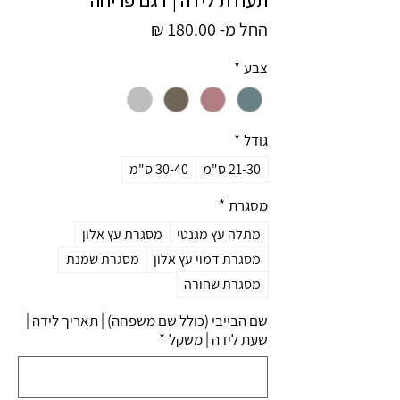
מחיר
החל מ-
180.00 ₪
מבצע
צבע
*
גודל
*
21-30 ס"מ
30-40 ס"מ
מסגרת
*
מתלה עץ מגנטי
מסגרת עץ אלון
מסגרת דמוי עץ אלון
מסגרת שמנת
מסגרת שחורה
שם הבייבי (כולל שם משפחה) | תאריך לידה |
שעת לידה | משקל
*