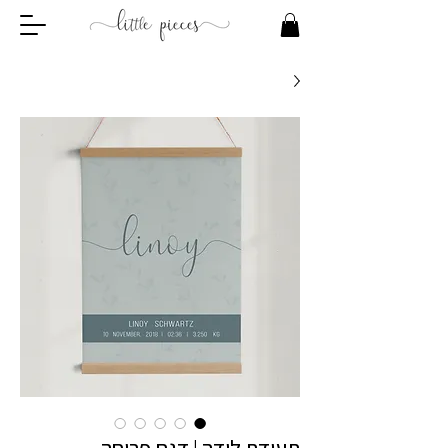
תעודת לידה | דגם פריחה