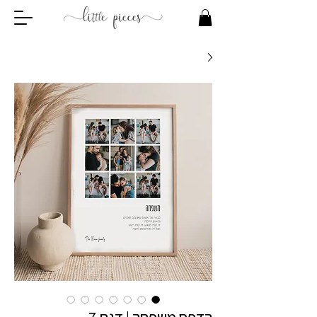
הדפס משפחה | דגם 7