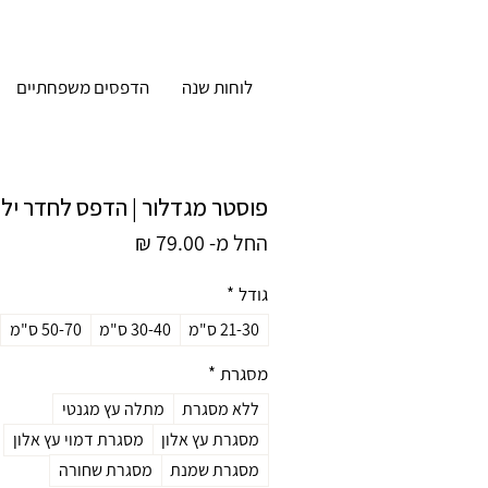
לוחות שנה
הדפסים משפחתיים
פוסטר מגדלור | הדפס לחדר יל
מחיר
החל מ-
79.00 ₪
מבצע
גודל
*
21-30 ס"מ
30-40 ס"מ
50-70 ס"מ
מסגרת
*
ללא מסגרת
מתלה עץ מגנטי
מסגרת עץ אלון
מסגרת דמוי עץ אלון
מסגרת שמנת
מסגרת שחורה