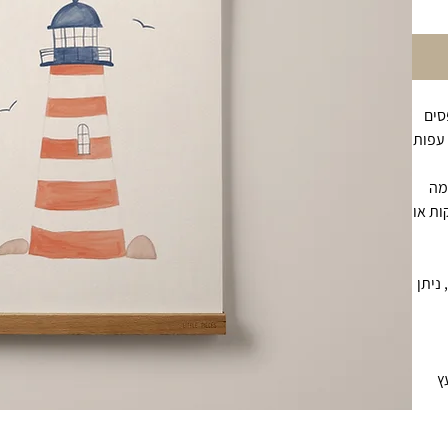
סים
 עפות
מה
ות או
ניתן
ץ