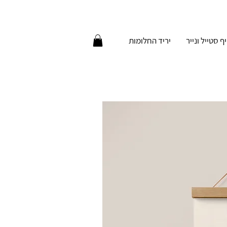
יף סטייל ונייר
יריד החלומות