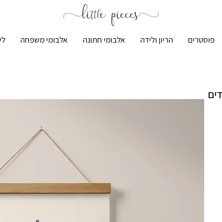
פוסטרים
הריון ולידה
אלבומי חתונה
אלבומי משפחה
לי
דים