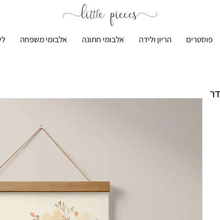
פוסטרים
הריון ולידה
אלבומי חתונה
אלבומי משפחה
לי
דר