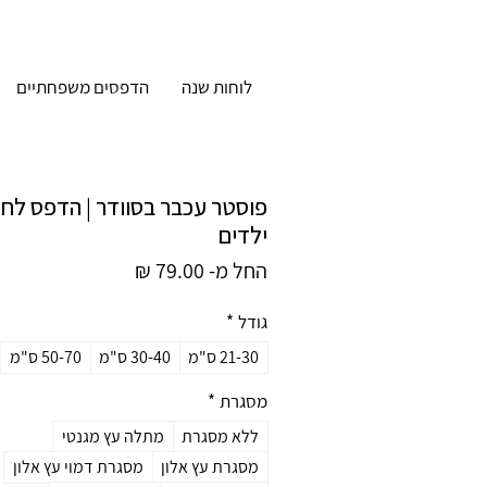
לוחות שנה
הדפסים משפחתיים
פוסטר עכבר בסוודר | הדפס לח
ילדים
מחיר
החל מ-
79.00 ₪
מבצע
גודל
*
21-30 ס"מ
30-40 ס"מ
50-70 ס"מ
מסגרת
*
ללא מסגרת
מתלה עץ מגנטי
מסגרת עץ אלון
מסגרת דמוי עץ אלון