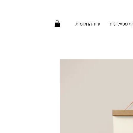
יף סטייל ונייר
יריד החלומות