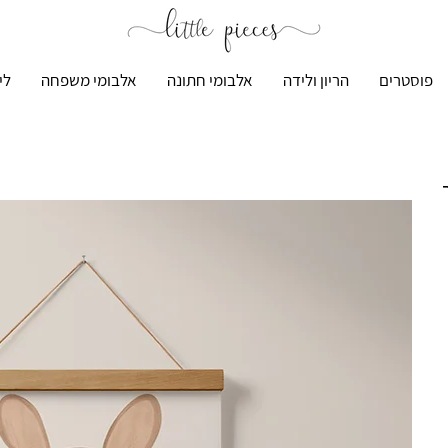
פוסטרים
הריון ולידה
אלבומי חתונה
אלבומי משפחה
לי