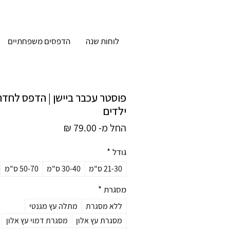
לוחות שנה
הדפסים משפחתיים
פוסטר עכבר ביישן | הדפס לחדר
ילדים
מחיר
החל מ-
79.00 ₪
מבצע
גודל
*
21-30 ס"מ
30-40 ס"מ
50-70 ס"מ
מסגרת
*
ללא מסגרת
מתלה עץ מגנטי
מסגרת עץ אלון
מסגרת דמוי עץ אלון