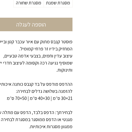
מסגרת שמנת
מסגרת שחורה
הוספה לעגלה
פוסטר קנבס מתוק עם איור עכבר קטן ובייש
המחזיק בידיו זר פרחי קמומיל.
עיצוב עדין וחמים, בצבעי אדמה טבעיים,
שמוסיף נגיעה רכה וקסומה לעיצוב חדרי י
ותינוקות.
ההדפס מודפס על בד קנבס כותנה איכותי, 
להזמנה בשלושה גדלים לבחירה:
21×30 ס״מ | 30×40 ס״מ | 50×70 ס״מ
לבחירתך: הדפס בלבד, הדפס עם מתלה ע
מגנטי או הדפס ממוסגר במסגרת לבחירה
ממגוון מסגרות איכותיות.