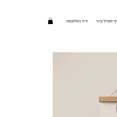
יף סטייל ונייר
יריד החלומות