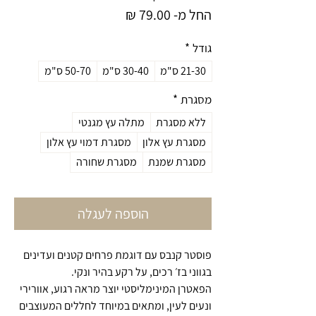
מחיר
החל מ-
79.00 ₪
מבצע
גודל
*
21-30 ס"מ
30-40 ס"מ
50-70 ס"מ
מסגרת
*
ללא מסגרת
מתלה עץ מגנטי
מסגרת עץ אלון
מסגרת דמוי עץ אלון
מסגרת שמנת
מסגרת שחורה
הוספה לעגלה
פוסטר קנבס עם דוגמת פרחים קטנים ועדינים
בגווני בז׳ רכים, על רקע בהיר ונקי.
הפאטרן המינימליסטי יוצר מראה רגוע, אוורירי
ונעים לעין, ומתאים במיוחד לחללים המעוצבים