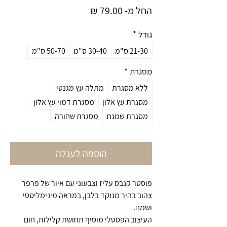
מחיר
החל מ-
79.00 ₪
מבצע
גודל
*
21-30 ס"מ
30-40 ס"מ
50-70 ס"מ
מסגרת
*
ללא מסגרת
מתלה עץ מגנטי
מסגרת עץ אלון
מסגרת דמוי עץ אלון
מסגרת שמנת
מסגרת שחורה
הוספה לעגלה
פוסטר קנבס עליז וצבעוני עם איור של פרפר
צהוב בהיר מנוקד בלבן, במראה מינימליסטי
ושמח.
העיצוב הפסטלי מוסיף תחושת קלילות, חום