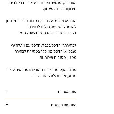
ושובבות, ומתאים במיוחד לעיצוב חדרי ילדים,
תינוקות ופינות משחק.
ההדפס מודפס על בד קנבס כותנה איכותי, ניתן
להזמנה בשלושה גדלים לבחירה:
21×30 ס״מ | 30×40 ס״מ | 50×70 ס״מ
לבחירתך: הדפס בלבד, הדפס עם מתלה עץ
מגנטי או הדפס ממוסגר במסגרת לבחירה
ממגוון מסגרות איכותיות.
מתנה מקסימה לילדים והורים שמחפשים עיצוב
מתוק, עדין ומלא שמחה לבית.
סוגי מסגרות
מתלה עץ -
לייסטים מעץ עם מגנטים
האותיות הקטנות
נסתרים המתאימים לתליית הדפסים בצורה
קלה ונוחה