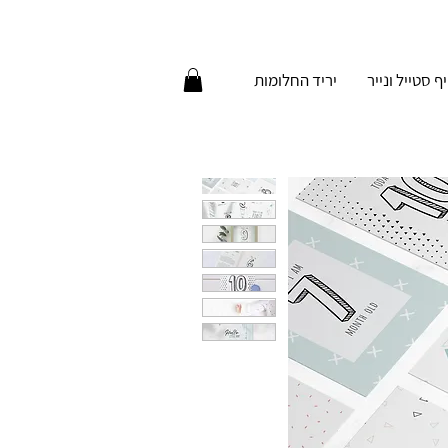
יף סטייל ונייר
יריד החלומות