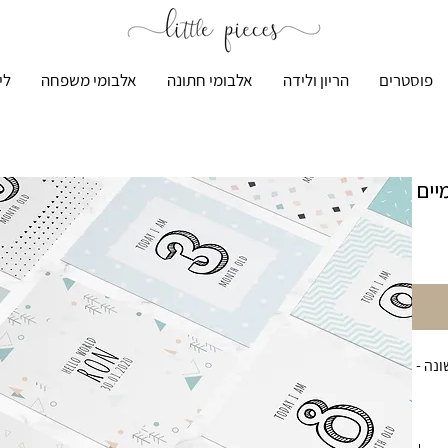
פוסטרים
הריון ולידה
אלבומי חתונה
אלבומי משפחה
לי
יים
נה -