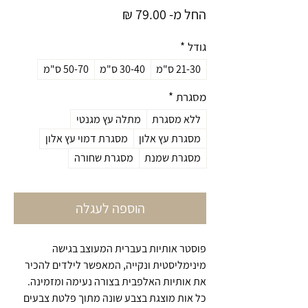
מחיר
החל מ-
79.00 ₪
מבצע
גודל
*
21-30 ס"מ
30-40 ס"מ
50-70 ס"מ
מסגרת
*
ללא מסגרת
מתלה עץ מגנטי
מסגרת עץ אלון
מסגרת דמוי עץ אלון
מסגרת שמנת
מסגרת שחורה
הוספה לעגלה
פוסטר אותיות בעברית המעוצב בגישה
מינימליסטית ונקייה, המאפשר לילדים להכיר
את אותיות האלפבית בצורה נעימה ומזמינה.
כל אות מוצגת בצבע שונה מתוך פלטת צבעים