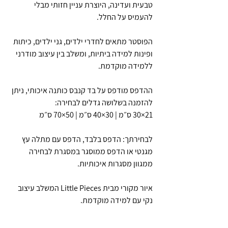
טבעית ועדינה, היוצרת עניין חזותי מבלי
להעמיס על החלל.
הפוסטר מתאים לחדרי ילדים, גני ילדים, כיתות
ופינות למידה ביתיות, ומשלב בין עיצוב מודרני
ללמידה מוקדמת.
ההדפס מודפס על בד קנבס כותנה איכותי, ניתן
להזמנה בשלושה גדלים לבחירה:
21×30 ס״מ | 30×40 ס״מ | 50×70 ס״מ
לבחירתך: הדפס בלבד, הדפס עם מתלה עץ
מגנטי או הדפס ממוסגר במסגרת לבחירה
ממגוון מסגרות איכותיות.
איור מקורי מבית Little Pieces המשלב עיצוב
נקי עם למידה מוקדמת.