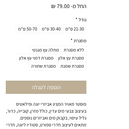
מחיר
החל מ-
79.00 ₪
מבצע
גודל
*
21-30 ס"מ
30-40 ס"מ
50-70 ס"מ
מסגרת
*
ללא מסגרת
מתלה עץ מגנטי
מסגרת עץ אלון
מסגרת דמוי עץ אלון
מסגרת שמנת
מסגרת שחורה
הוספה לעגלה
פוסטר מאויר המציג אביזרי יוגה ופילאטיס
בעיצוב צבעי מים עדין, כולל מזרן, קובייה, כדור,
גליל עיסוי, בקבוק מים ואביזרים נוספים.
מתאים לעיצוב חדרי ספורט, סטודיו ליוגה, חדרי