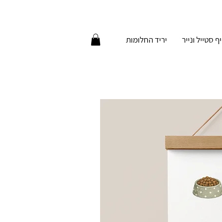
יף סטייל ונייר
יריד החלומות