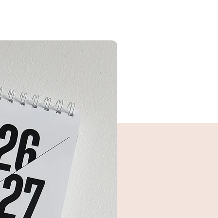
זכוכית מבריקה בחלקה הקדמי, מתאימ
למסך
לתליה על הקיר
מסגרת שחורה
- מסגרת אלומיניום איכו
*התמונות להמחשה בלבד*
זכוכית פרספקט מבריקה בחלקה
הקדמי, מתאימה לתליה על הקיר
מסגרת שמנת/דמוי עץ אלון
- מסגרת דמ
עץ, זכוכית פרספקט מבריקה בחלקה
הקדמי, מתאימה לתליה על הקיר