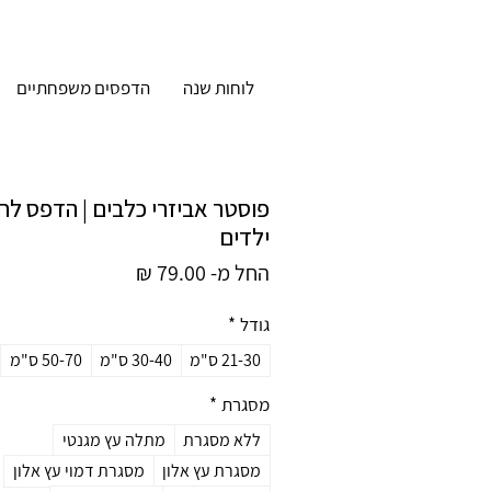
לוחות שנה
הדפסים משפחתיים
פוסטר אביזרי כלבים | הדפס לח
ילדים
מחיר
החל מ-
79.00 ₪
מבצע
גודל
*
21-30 ס"מ
30-40 ס"מ
50-70 ס"מ
מסגרת
*
ללא מסגרת
מתלה עץ מגנטי
מסגרת עץ אלון
מסגרת דמוי עץ אלון