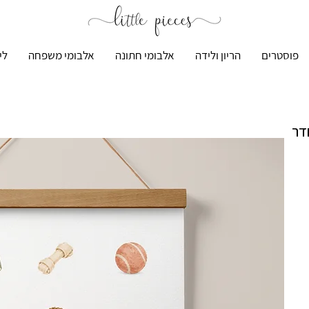
פוסטרים
הריון ולידה
אלבומי חתונה
אלבומי משפחה
לי
דר