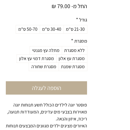
מחיר
החל מ-
79.00 ₪
מבצע
גודל
*
21-30 ס"מ
30-40 ס"מ
50-70 ס"מ
מסגרת
*
ללא מסגרת
מתלה עץ מגנטי
מסגרת עץ אלון
מסגרת דמוי עץ אלון
מסגרת שמנת
מסגרת שחורה
הוספה לעגלה
פוסטר יוגה לילדים הכולל תשע תנוחות יוגה
מאוירות בצבעי מים עדינים, המעודדות תנועה,
ריכוז, איזון והנאה.
האיורים מציגים ילדים מגוונים המבצעים תנוחות